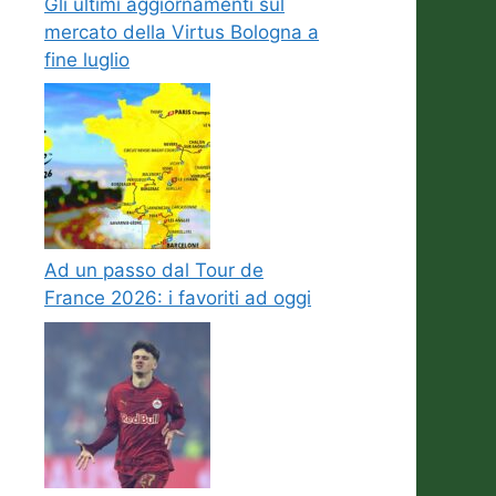
Gli ultimi aggiornamenti sul
mercato della Virtus Bologna a
fine luglio
Ad un passo dal Tour de
France 2026: i favoriti ad oggi