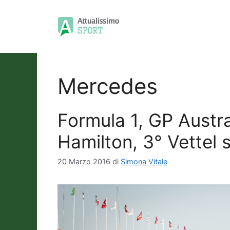
Vai
al
contenuto
Mercedes
Formula 1, GP Austra
Hamilton, 3° Vettel s
20 Marzo 2016
di
Simona Vitale