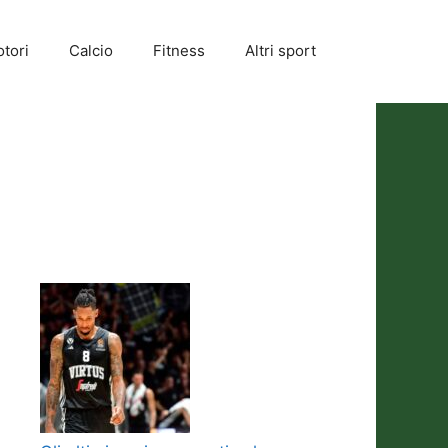
tori
Calcio
Fitness
Altri sport