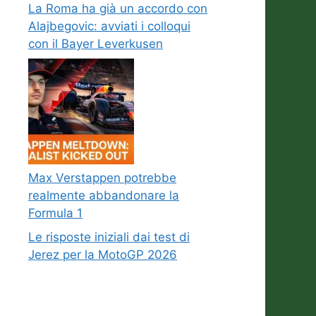
La Roma ha già un accordo con
Alajbegovic: avviati i colloqui
con il Bayer Leverkusen
Max Verstappen potrebbe
realmente abbandonare la
Formula 1
Le risposte iniziali dai test di
Jerez per la MotoGP 2026