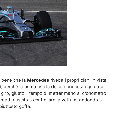
à bene che la
Mercedes
riveda i propri piani in vista
sì, perché la prima uscita della monoposto guidata
giro, giusto il tempo di metter mano al cronometro
 infatti riuscito a controllare la vettura, andando a
piuttosto goffa.