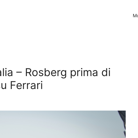
Mo
lia – Rosberg prima di
u Ferrari