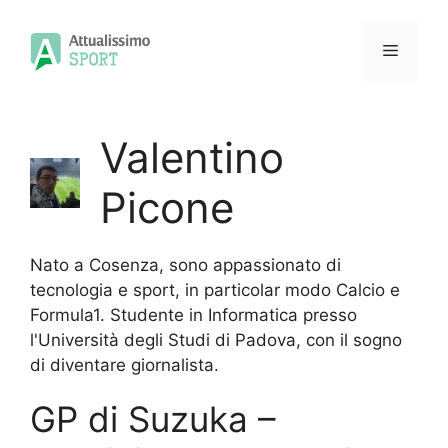
Vai
al
Menu
contenuto
Valentino
Picone
Nato a Cosenza, sono appassionato di
tecnologia e sport, in particolar modo Calcio e
Formula1. Studente in Informatica presso
l'Università degli Studi di Padova, con il sogno
di diventare giornalista.
GP di Suzuka –