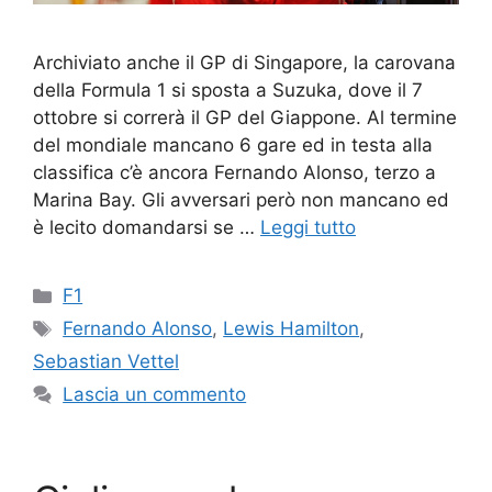
Archiviato anche il GP di Singapore, la carovana
della Formula 1 si sposta a Suzuka, dove il 7
ottobre si correrà il GP del Giappone. Al termine
del mondiale mancano 6 gare ed in testa alla
classifica c’è ancora Fernando Alonso, terzo a
Marina Bay. Gli avversari però non mancano ed
è lecito domandarsi se …
Leggi tutto
Categorie
F1
Tag
Fernando Alonso
,
Lewis Hamilton
,
Sebastian Vettel
Lascia un commento