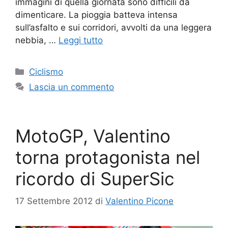
immagini di quella giornata sono difficili da
dimenticare. La pioggia batteva intensa
sull’asfalto e sui corridori, avvolti da una leggera
nebbia, …
Leggi tutto
Categorie
Ciclismo
Lascia un commento
MotoGP, Valentino
torna protagonista nel
ricordo di SuperSic
17 Settembre 2012
di
Valentino Picone