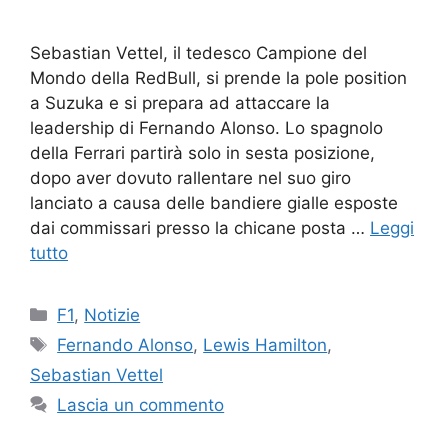
Sebastian Vettel, il tedesco Campione del
Mondo della RedBull, si prende la pole position
a Suzuka e si prepara ad attaccare la
leadership di Fernando Alonso. Lo spagnolo
della Ferrari partirà solo in sesta posizione,
dopo aver dovuto rallentare nel suo giro
lanciato a causa delle bandiere gialle esposte
dai commissari presso la chicane posta …
Leggi
tutto
Categorie
F1
,
Notizie
Tag
Fernando Alonso
,
Lewis Hamilton
,
Sebastian Vettel
Lascia un commento