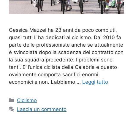
Gessica Mazzei ha 23 anni da poco compiuti,
quasi tutti li ha dedicati al ciclismo. Dal 2010 fa
parte delle professioniste anche se attualmente
è svincolata dopo la scadenza del contratto con
la sua squadra precedente. I problemi sono
tanti. E’ l’unica ciclista della Calabria e questo
ovviamente comporta sacrifici enormi:
economici e non. L’abbiamo …
Leggi tutto
Categorie
Ciclismo
Lascia un commento