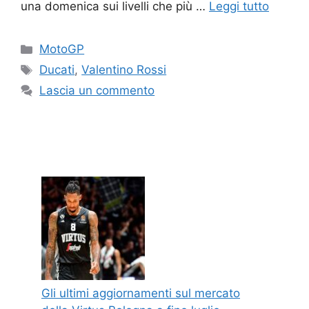
una domenica sui livelli che più …
Leggi tutto
Categorie
MotoGP
Tag
Ducati
,
Valentino Rossi
Lascia un commento
Gli ultimi aggiornamenti sul mercato