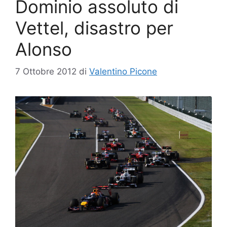
Dominio assoluto di
Vettel, disastro per
Alonso
7 Ottobre 2012
di
Valentino Picone