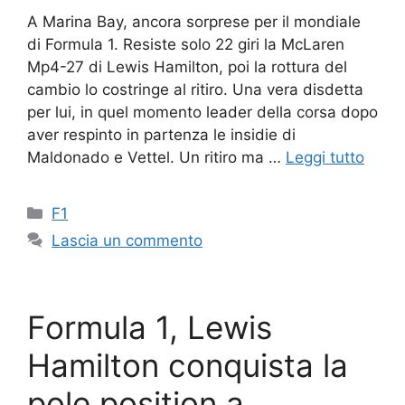
A Marina Bay, ancora sorprese per il mondiale
di Formula 1. Resiste solo 22 giri la McLaren
Mp4-27 di Lewis Hamilton, poi la rottura del
cambio lo costringe al ritiro. Una vera disdetta
per lui, in quel momento leader della corsa dopo
aver respinto in partenza le insidie di
Maldonado e Vettel. Un ritiro ma …
Leggi tutto
Categorie
F1
Lascia un commento
Formula 1, Lewis
Hamilton conquista la
pole position a