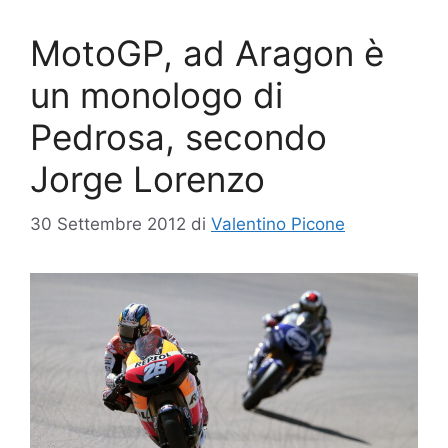
MotoGP, ad Aragon è
un monologo di
Pedrosa, secondo
Jorge Lorenzo
30 Settembre 2012
di
Valentino Picone