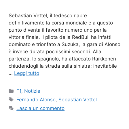
Sebastian Vettel, il tedesco riapre
definitivamente la corsa mondiale e a questo
punto diventa il favorito numero uno per la
vittoria finale. Il pilota della RedBull ha infatti
dominato e trionfato a Suzuka, la gara di Alonso
è invece durata pochissimi secondi. Alla
partenza, lo spagnolo, ha attaccato Raikkonen
chiudendogli la strada sulla sinistra: inevitabile
…
Leggi tutto
Categorie
F1
,
Notizie
Tag
Fernando Alonso
,
Sebastian Vettel
Lascia un commento