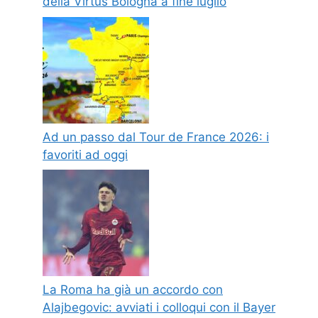
della Virtus Bologna a fine luglio
Ad un passo dal Tour de France 2026: i
favoriti ad oggi
La Roma ha già un accordo con
Alajbegovic: avviati i colloqui con il Bayer