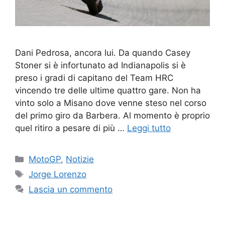
Dani Pedrosa, ancora lui. Da quando Casey
Stoner si è infortunato ad Indianapolis si è
preso i gradi di capitano del Team HRC
vincendo tre delle ultime quattro gare. Non ha
vinto solo a Misano dove venne steso nel corso
del primo giro da Barbera. Al momento è proprio
quel ritiro a pesare di più …
Leggi tutto
Categorie
MotoGP
,
Notizie
Tag
Jorge Lorenzo
Lascia un commento