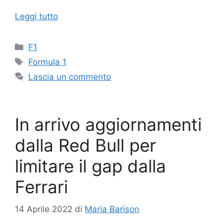
Leggi tutto
Categorie
F1
Tag
Formula 1
Lascia un commento
In arrivo aggiornamenti
dalla Red Bull per
limitare il gap dalla
Ferrari
14 Aprile 2022
di
Maria Barison