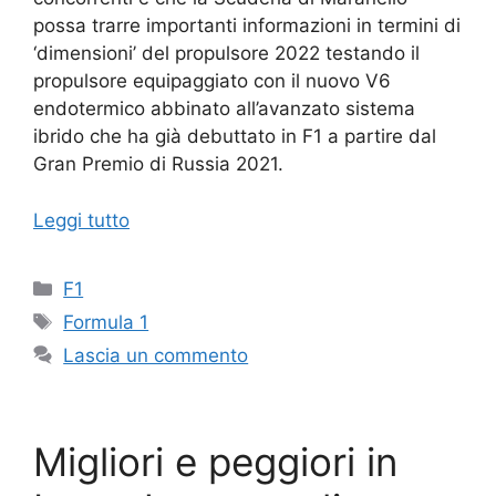
possa trarre importanti informazioni in termini di
‘dimensioni’ del propulsore 2022 testando il
propulsore equipaggiato con il nuovo V6
endotermico abbinato all’avanzato sistema
ibrido che ha già debuttato in F1 a partire dal
Gran Premio di Russia 2021.
Leggi tutto
Categorie
F1
Tag
Formula 1
Lascia un commento
Migliori e peggiori in