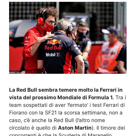
La Red Bull sembra temere molto la Ferrari in
vista del prossimo Mondiale di Formula 1.
Tra i
team sospettati di aver ‘fermato’ i test Ferrari di
Fiorano con la SF21 la scorsa settimana, non a
caso, c’è anche la Red Bull (l’altro nome
circolato è quello di
Aston Martin
). Il timore dei
concorrenti è che la Scuderia di Maranello