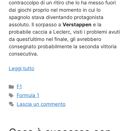
contraccolpo di un ritiro che lo ha messo fuori
dai giochi proprio nel momento in cui lo
spagnolo stava diventando protagonista
assoluto. Il sorpasso a
Verstappen
e la
probabile caccia a Leclerc, visti i problemi avuti
da quest’ultimo nel finale, gli avrebbero
consegnato probabilmente la seconda vittoria
consecutiva.
Leggi tutto
Categorie
F1
Tag
Formula 1
Lascia un commento