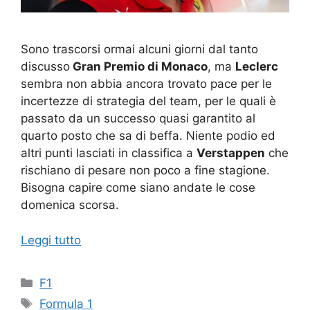
Sono trascorsi ormai alcuni giorni dal tanto
discusso
Gran Premio di Monaco
, ma
Leclerc
sembra non abbia ancora trovato pace per le
incertezze di strategia del team, per le quali è
passato da un successo quasi garantito al
quarto posto che sa di beffa. Niente podio ed
altri punti lasciati in classifica a
Verstappen
che
rischiano di pesare non poco a fine stagione.
Bisogna capire come siano andate le cose
domenica scorsa.
Leggi tutto
Categorie
F1
Tag
Formula 1