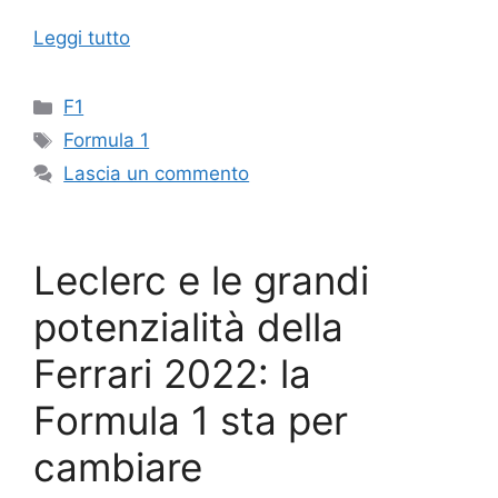
Leggi tutto
Categorie
F1
Tag
Formula 1
Lascia un commento
Leclerc e le grandi
potenzialità della
Ferrari 2022: la
Formula 1 sta per
cambiare