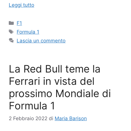
Leggi tutto
Categorie
F1
Tag
Formula 1
Lascia un commento
La Red Bull teme la
Ferrari in vista del
prossimo Mondiale di
Formula 1
2 Febbraio 2022
di
Maria Barison