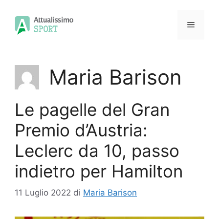
Vai
al
Menu
contenuto
Maria Barison
Le pagelle del Gran
Premio d’Austria:
Leclerc da 10, passo
indietro per Hamilton
11 Luglio 2022
di
Maria Barison