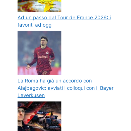
Ad un passo dal Tour de France 2026: i
favoriti ad oggi
La Roma ha già un accordo con
Alajbegovic: avviati i colloqui con il Bayer
Leverkusen