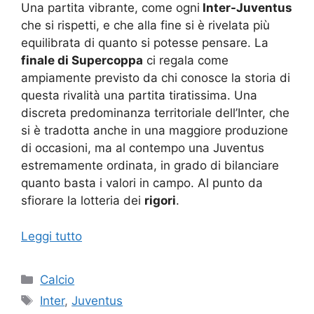
Una partita vibrante, come ogni
Inter-Juventus
che si rispetti, e che alla fine si è rivelata più
equilibrata di quanto si potesse pensare. La
finale di Supercoppa
ci regala come
ampiamente previsto da chi conosce la storia di
questa rivalità una partita tiratissima. Una
discreta predominanza territoriale dell’Inter, che
si è tradotta anche in una maggiore produzione
di occasioni, ma al contempo una Juventus
estremamente ordinata, in grado di bilanciare
quanto basta i valori in campo. Al punto da
sfiorare la lotteria dei
rigori
.
Leggi tutto
Categorie
Calcio
Tag
Inter
,
Juventus