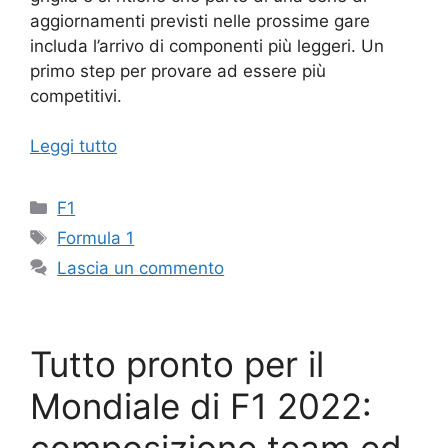
aggiornamenti previsti nelle prossime gare
includa l’arrivo di componenti più leggeri. Un
primo step per provare ad essere più
competitivi.
Leggi tutto
Categorie
F1
Tag
Formula 1
Lascia un commento
Tutto pronto per il
Mondiale di F1 2022: